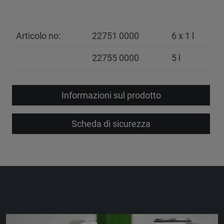
Articolo no:
22751 0000
6 x 1 l
22755 0000
5 l
Informazioni sul prodotto
Scheda di sicurezza