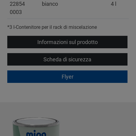
22854
bianco
4 l
0003
*3 l-Contenitore per il rack di miscelazione
Informazioni sul prodotto
Scheda di sicurezza
Flyer