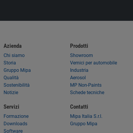
Azienda
Prodotti
Chi siamo
Showroom
Storia
Vernici per automobile
Gruppo Mipa
Industria
Qualità
Aerosol
Sostenibilità
MP Non-Paints
Notizie
Schede tecniche
Servizi
Contatti
Formazione
Mipa Italia S.r.l.
Downloads
Gruppo Mipa
Software