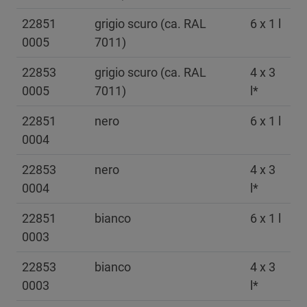
22851
grigio scuro (ca. RAL
6 x 1 l
0005
7011)
22853
grigio scuro (ca. RAL
4 x 3
0005
7011)
l*
22851
nero
6 x 1 l
0004
22853
nero
4 x 3
0004
l*
22851
bianco
6 x 1 l
0003
22853
bianco
4 x 3
0003
l*