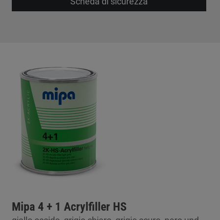
Scheda di sicurezza
Mipa 4 + 1 Acrylfiller HS