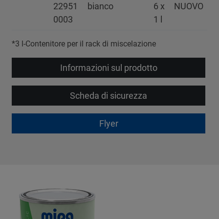
22951
bianco
6 x
NUOVO
0003
1 l
*3 l-Contenitore per il rack di miscelazione
Informazioni sul prodotto
Scheda di sicurezza
Flyer