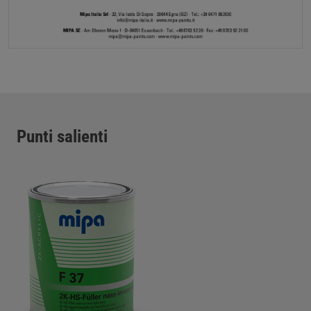
Punti salienti