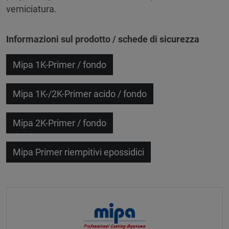
verniciatura.
Informazioni sul prodotto / schede di sicurezza
Mipa 1K-Primer / fondo
Mipa 1K-/2K-Primer acido / fondo
Mipa 2K-Primer / fondo
Mipa Primer riempitivi epossidici