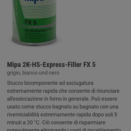
Mipa 2K-HS-Express-Filler FX 5
grigio, bianco und nero
Stucco bicomponente ad asciugatura
estremamente rapida che consente di rinunciare
all'essiccazione in forno in generale. Può essere
usato come stucco bagnato su bagnato con una
riverniciabilità estremamente rapida dopo soli 5
minuti a 20 °C. Ciò consente di risparmiare
notevolmente eliminando i costi di riscaldamento.