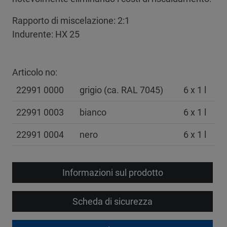
Rapporto di miscelazione: 2:1
Indurente: HX 25
Articolo no:
22991 0000
grigio (ca. RAL 7045)
6 x 1 l
22991 0003
bianco
6 x 1 l
22991 0004
nero
6 x 1 l
Informazioni sul prodotto
Scheda di sicurezza