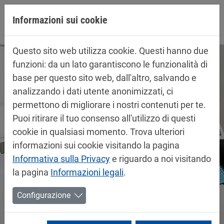
Jump directly to main navigation
Jump directly to content
Informazioni sui cookie
Questo sito web utilizza cookie. Questi hanno due
funzioni: da un lato garantiscono le funzionalità di
base per questo sito web, dall'altro, salvando e
analizzando i dati utente anonimizzati, ci
permettono di migliorare i nostri contenuti per te.
Puoi ritirare il tuo consenso all'utilizzo di questi
cookie in qualsiasi momento. Trova ulteriori
informazioni sui cookie visitando la pagina
Informativa sulla Privacy
e riguardo a noi visitando
la pagina
Informazioni legali
.
Configurazione