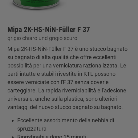
Mipa 2K-HS-NiN-Füller F 37
grigio chiaro und grigio scuro
Mipa 2K-HS-NiN-Füller F 37 è uno stucco bagnato
su bagnato di alta qualità che offre eccellenti
possibilità per una verniciatura razionalizzata. Le
parti intatte e stabili rivestite in KTL possono
essere verniciate con l'F 37 senza doverle
carteggiare. La rapida riverniciabilità e l'adesione
universale, anche sulla plastica, sono ulteriori
vantaggi del nuovo stucco bagnato su bagnato.
Eccellente assorbimento della nebbia di
spruzzatura
Ripristinabile dopo 15 minuti