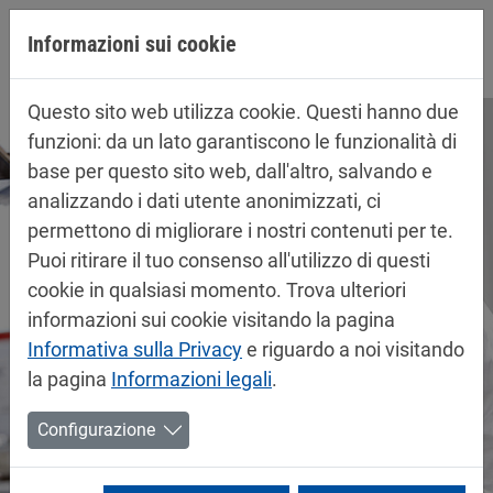
Jump directly to main navigation
Jump directly to content
Informazioni sui cookie
Questo sito web utilizza cookie. Questi hanno due
funzioni: da un lato garantiscono le funzionalità di
base per questo sito web, dall'altro, salvando e
analizzando i dati utente anonimizzati, ci
permettono di migliorare i nostri contenuti per te.
Puoi ritirare il tuo consenso all'utilizzo di questi
cookie in qualsiasi momento. Trova ulteriori
informazioni sui cookie visitando la pagina
Informativa sulla Privacy
e riguardo a noi visitando
la pagina
Informazioni legali
.
Configurazione