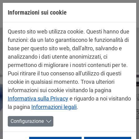
Jump directly to main navigation
Jump directly to content
Informazioni sui cookie
Questo sito web utilizza cookie. Questi hanno due
funzioni: da un lato garantiscono le funzionalità di
base per questo sito web, dall'altro, salvando e
analizzando i dati utente anonimizzati, ci
permettono di migliorare i nostri contenuti per te.
Puoi ritirare il tuo consenso all'utilizzo di questi
cookie in qualsiasi momento. Trova ulteriori
informazioni sui cookie visitando la pagina
Informativa sulla Privacy
e riguardo a noi visitando
la pagina
Informazioni legali
.
Configurazione