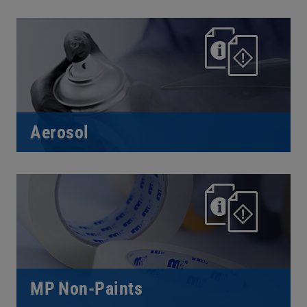
Aerosol
MP Non-Paints