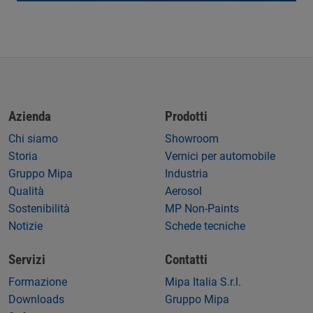
Azienda
Prodotti
Chi siamo
Showroom
Storia
Vernici per automobile
Gruppo Mipa
Industria
Qualità
Aerosol
Sostenibilità
MP Non-Paints
Notizie
Schede tecniche
Servizi
Contatti
Formazione
Mipa Italia S.r.l.
Downloads
Gruppo Mipa