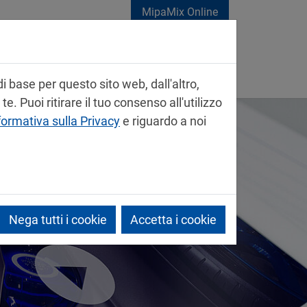
MipaMix Online
i base per questo sito web, dall'altro,
. Puoi ritirare il tuo consenso all'utilizzo
formativa sulla Privacy
e riguardo a noi
Nega tutti i cookie
Accetta i cookie