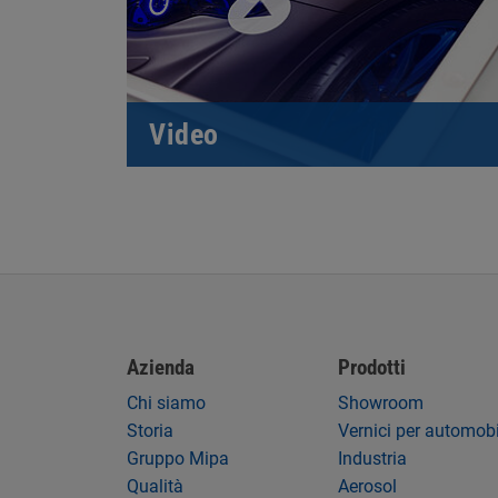
Video
Azienda
Prodotti
Chi siamo
Showroom
Storia
Vernici per automobi
Gruppo Mipa
Industria
Qualità
Aerosol