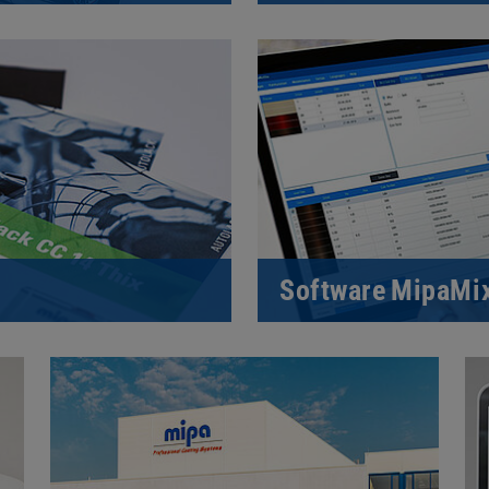
Software MipaMi