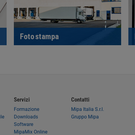
Foto stampa
Servizi
Contatti
Formazione
Mipa Italia S.r.l.
le
Downloads
Gruppo Mipa
Software
MipaMix Online