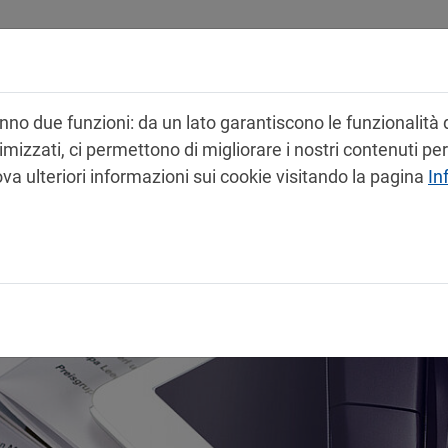
Prodotti
Servizi
Contatti
no due funzioni: da un lato garantiscono le funzionalità d
zzati, ci permettono di migliorare i nostri contenuti per te
va ulteriori informazioni sui cookie visitando la pagina
In