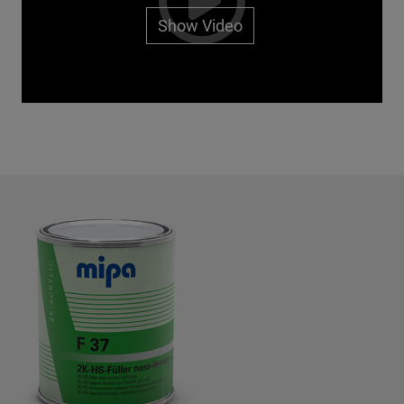
Show Video