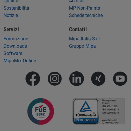
Qualità
Aerosol
Sostenibilità
MP Non-Paints
Notizie
Schede tecniche
Servizi
Contatti
Formazione
Mipa Italia S.r.l.
Downloads
Gruppo Mipa
Software
MipaMix Online