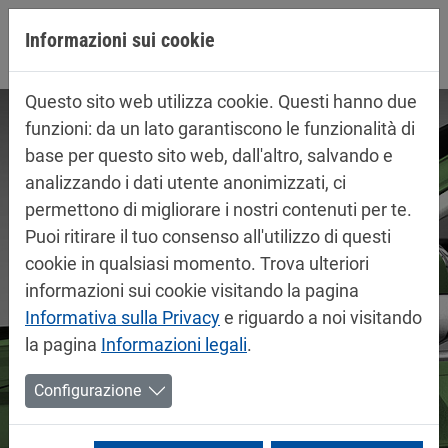
Jump directly to main navigation
Jump directly to content
Informazioni sui cookie
Questo sito web utilizza cookie. Questi hanno due
funzioni: da un lato garantiscono le funzionalità di
base per questo sito web, dall'altro, salvando e
analizzando i dati utente anonimizzati, ci
permettono di migliorare i nostri contenuti per te.
Puoi ritirare il tuo consenso all'utilizzo di questi
cookie in qualsiasi momento. Trova ulteriori
informazioni sui cookie visitando la pagina
Informativa sulla Privacy
e riguardo a noi visitando
la pagina
Informazioni legali
.
Configurazione