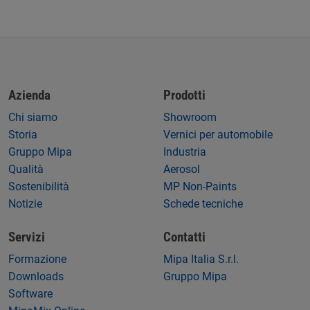
Azienda
Prodotti
Chi siamo
Showroom
Storia
Vernici per automobile
Gruppo Mipa
Industria
Qualità
Aerosol
Sostenibilità
MP Non-Paints
Notizie
Schede tecniche
Servizi
Contatti
Formazione
Mipa Italia S.r.l.
Downloads
Gruppo Mipa
Software