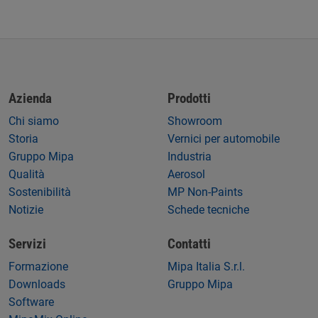
Azienda
Prodotti
Chi siamo
Showroom
Storia
Vernici per automobile
Gruppo Mipa
Industria
Qualità
Aerosol
Sostenibilità
MP Non-Paints
Notizie
Schede tecniche
Servizi
Contatti
Formazione
Mipa Italia S.r.l.
Downloads
Gruppo Mipa
Software