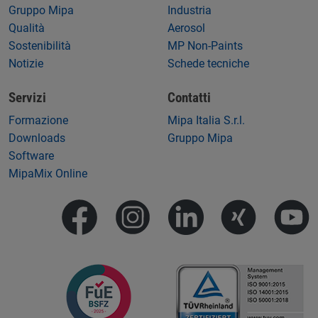
Gruppo Mipa
Industria
Qualità
Aerosol
Sostenibilità
MP Non-Paints
Notizie
Schede tecniche
Servizi
Contatti
Formazione
Mipa Italia S.r.l.
Downloads
Gruppo Mipa
Software
MipaMix Online