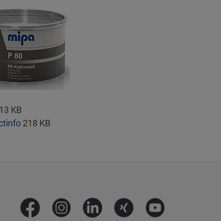
13 KB
ctinfo
218 KB