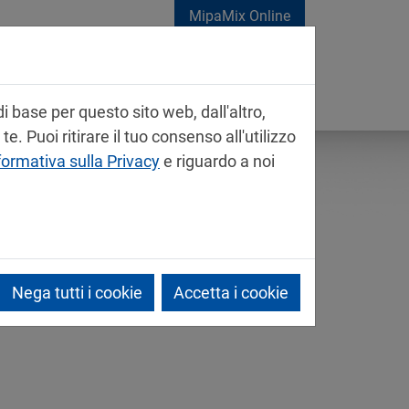
MipaMix Online
i base per questo sito web, dall'altro,
. Puoi ritirare il tuo consenso all'utilizzo
formativa sulla Privacy
e riguardo a noi
Nega tutti i cookie
Accetta i cookie