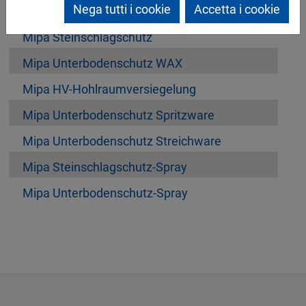
Nega tutti i cookie
Accetta i cookie
Mipa Body Coat WBS
Mipa Steinschlagschutz
Mipa Unterbodenschutz WAX
Mipa HV-Hohlraumversiegelung
Mipa Unterbodenschutz Spritzware
Mipa Unterbodenschutz Streichware
Mipa Steinschlagschutz-Spray
Mipa Unterbodenschutz-Spray